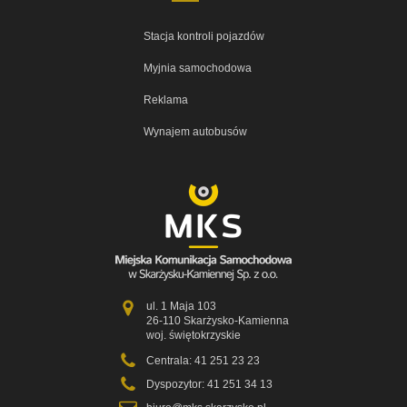
Stacja kontroli pojazdów
Myjnia samochodowa
Reklama
Wynajem autobusów
ul. 1 Maja 103
26-110 Skarżysko-Kamienna
woj. świętokrzyskie
Centrala: 41 251 23 23
Dyspozytor: 41 251 34 13